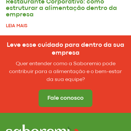
Restaurante Corporativo: como
estruturar a alimentação dentro da
empresa
LEIA MAIS
Leve esse cuidado para dentro da sua
empresa
Quer entender como a Saboremio pode
contribuir para a alimentação e o bem-estar
da sua equipe?
Fale conosco