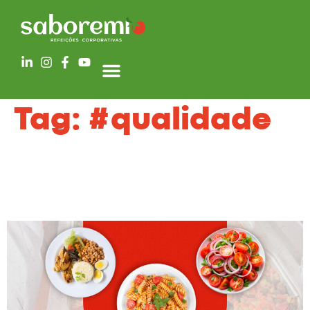
Tag:
#qualidade
Refeições corporativas: Como garantir qualidade
e variedade no dia a dia